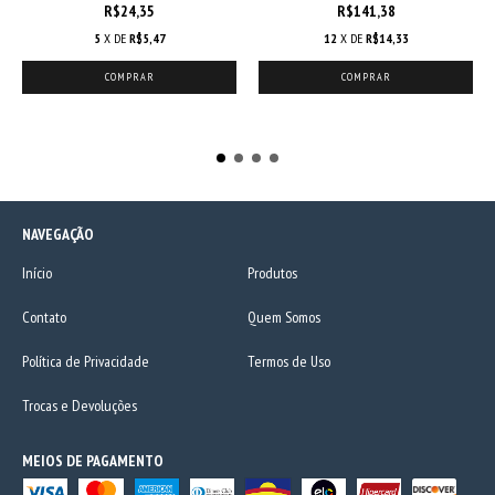
R$24,35
R$141,38
5
X DE
R$5,47
12
X DE
R$14,33
NAVEGAÇÃO
Início
Produtos
Contato
Quem Somos
Política de Privacidade
Termos de Uso
Trocas e Devoluções
MEIOS DE PAGAMENTO