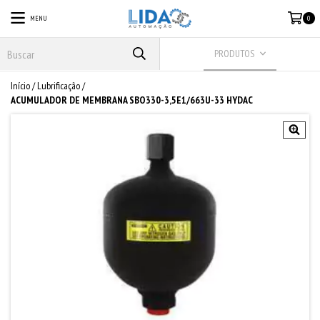
MENU
0
PRODUTOS
Início
/
Lubrificação
/
ACUMULADOR DE MEMBRANA SBO330-3,5E1/663U-33 HYDAC