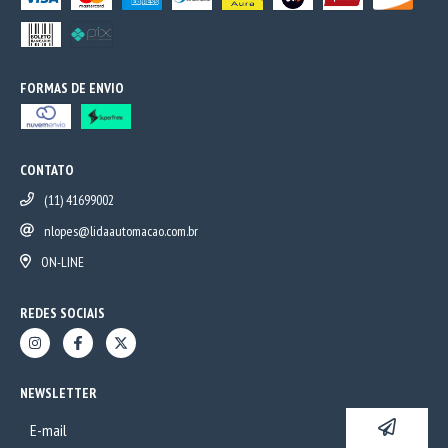
FORMAS DE ENVIO
CONTATO
(11) 41699002
nlopes@lidaautomacao.com.br
ON-LINE
REDES SOCIAIS
NEWSLETTER