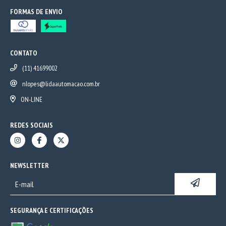
FORMAS DE ENVIO
CONTATO
(11) 41699002
nlopes@lidaautomacao.com.br
ON-LINE
REDES SOCIAIS
NEWSLETTER
SEGURANÇA E CERTIFICAÇÕES