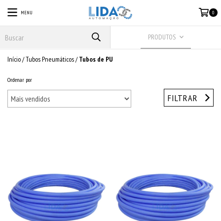
MENU
0
PRODUTOS
Início
/
Tubos Pneumáticos
/
Tubos de PU
Ordenar por
FILTRAR