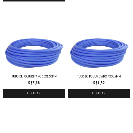
TUBO DE POLIURETANO 10X1,50MM
TUBO DE POLIURETANO 4X0,25MM
R$5,88
R$1,32
COMPRAR
COMPRAR