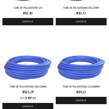
TUBO DE POLIURETANO 1/4
TUBO DE POLIURETANO 8X1,25MM
R$2,42
R$3,72
COMPRAR
COMPRAR
TUBO DE POLIURETANO 16X2,50MM
TUBO DE POLIURETANO 12X2,00MM
R$13,29
R$9,12
2
X DE
R$7,15
COMPRAR
COMPRAR