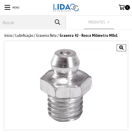
MENU
0
PRODUTOS
Início
/
Lubrificação
/
Graxeira Reta
/
Graxeira 42 - Rosca Milimetro M8x1