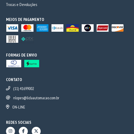
Trocas e Devoluções
MEIOS DE PAGAMENTO
FORMAS DE ENVIO
CONTATO
(11) 41699002
nlopes@lidaautomacao.com.br
ON-LINE
REDES SOCIAIS