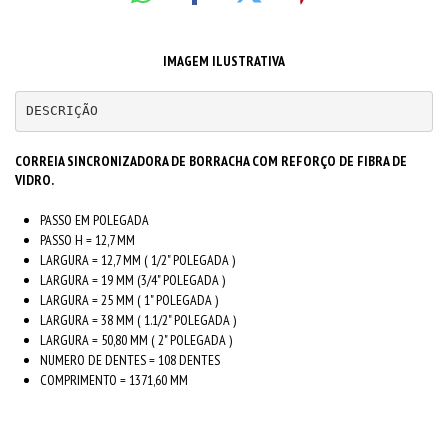
IMAGEM ILUSTRATIVA
DESCRIÇÃO 
CORREIA SINCRONIZADORA DE BORRACHA COM REFORÇO DE FIBRA DE
VIDRO.
PASSO EM POLEGADA
PASSO H = 12,7 MM
LARGURA = 12,7 MM ( 1/2" POLEGADA )
LARGURA = 19 MM (3/4" POLEGADA )
LARGURA = 25 MM ( 1" POLEGADA )
LARGURA = 38 MM ( 1.1/2" POLEGADA )
LARGURA = 50,80 MM ( 2" POLEGADA )
NUMERO DE DENTES = 108 DENTES
COMPRIMENTO = 1371,60 MM