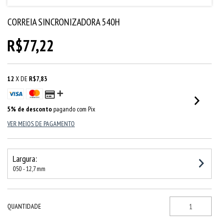
CORREIA SINCRONIZADORA 540H
R$77,22
12
X DE
R$7,83
5% de desconto
pagando com Pix
VER MEIOS DE PAGAMENTO
Largura:
050 - 12,7 mm
QUANTIDADE