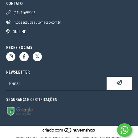
CONTATO
(11) 41699002
nlopes@lidaautomacao.com.br
ON-LINE
REDES SOCIAIS
NEWSLETTER
SEGURANÇA E CERTIFICAÇÕES