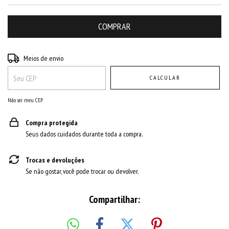
Entregas para o CEP:
ALTERAR CEP
Meios de envio
CALCULAR
Não sei meu CEP
Compra protegida
Seus dados cuidados durante toda a compra.
Trocas e devoluções
Se não gostar, você pode trocar ou devolver.
Compartilhar: