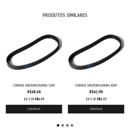
PRODUTOS SIMILARES
CORREIA SINCRONIZADORA 510H
CORREIA SINCRONIZADORA 420H
R$68,60
R$62,90
12
X DE
R$6,95
12
X DE
R$6,37
COMPRAR
COMPRAR