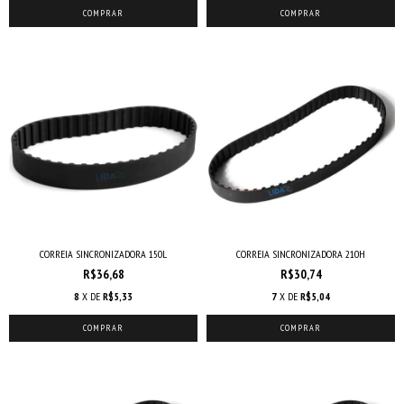
COMPRAR
COMPRAR
CORREIA SINCRONIZADORA 150L
CORREIA SINCRONIZADORA 210H
R$36,68
R$30,74
8
X DE
R$5,33
7
X DE
R$5,04
COMPRAR
COMPRAR