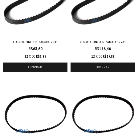
CORREIA SINCRONIZADORA 510H
CORREIA SINCRONIZADORA 1250H
R$68,60
R$176,46
12
X DE
R$6,95
12
X DE
R$17,88
COMPRAR
COMPRAR