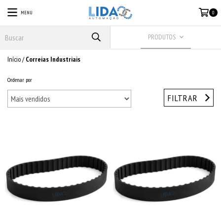
MENU
0
PRODUTOS
Início
/
Correias Industriais
Ordenar por
FILTRAR