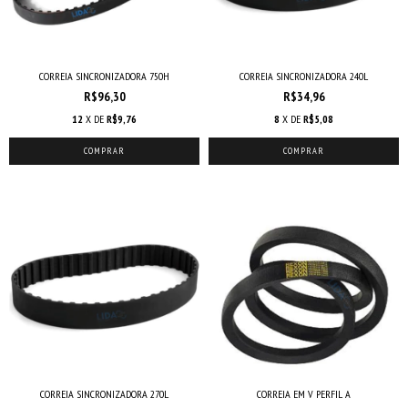
CORREIA SINCRONIZADORA 750H
CORREIA SINCRONIZADORA 240L
R$96,30
R$34,96
12
X DE
R$9,76
8
X DE
R$5,08
COMPRAR
COMPRAR
CORREIA SINCRONIZADORA 270L
CORREIA EM V PERFIL A