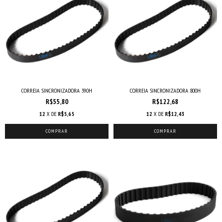
CORREIA SINCRONIZADORA 390H
CORREIA SINCRONIZADORA 800H
R$55,80
R$122,68
12
X DE
R$5,65
12
X DE
R$12,43
COMPRAR
COMPRAR