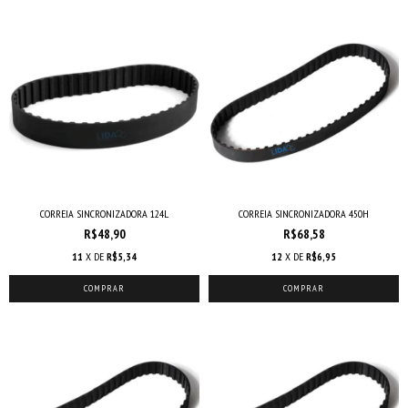
CORREIA SINCRONIZADORA 124L
CORREIA SINCRONIZADORA 450H
R$48,90
R$68,58
11
X DE
R$5,34
12
X DE
R$6,95
COMPRAR
COMPRAR